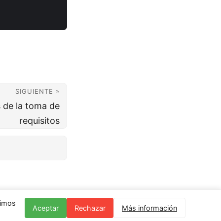
SIGUIENTE »
 de la toma de
requisitos
nimos
Aceptar
Rechazar
Más información