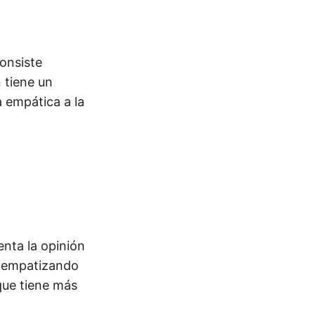
onsiste
 tiene un
empática a la
nta la opinión
 y empatizando
que tiene más