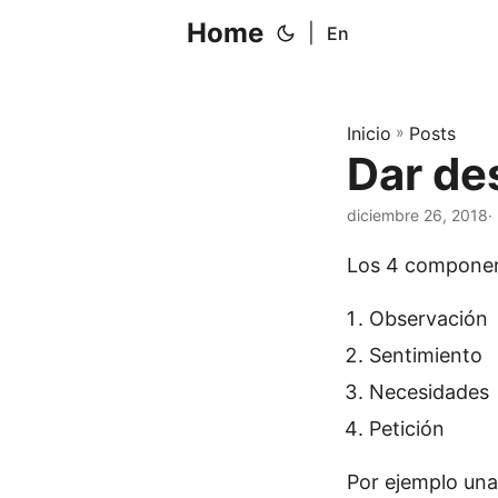
Home
|
En
Inicio
»
Posts
Dar de
diciembre 26, 2018
·
Los 4 componen
Observación
Sentimiento
Necesidades
Petición
Por ejemplo una