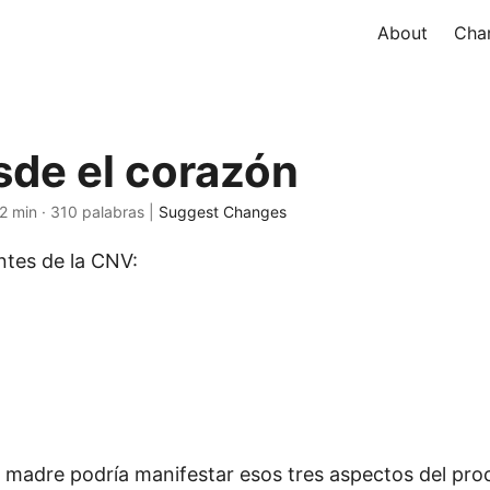
About
Char
sde el corazón
 2 min · 310 palabras |
Suggest Changes
tes de la CNV:
 madre podría manifestar esos tres aspectos del pro