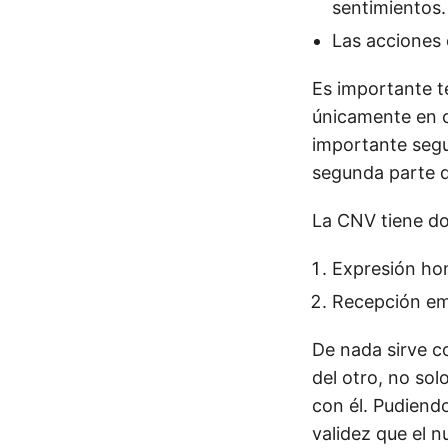
sentimientos.
Las acciones 
Es importante t
únicamente en 
importante seg
segunda parte d
La CNV tiene do
Expresión ho
Recepción em
De nada sirve c
del otro, no so
con él. Pudiend
validez que el n