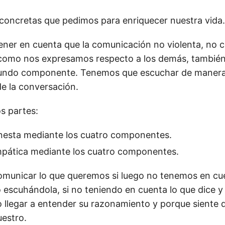
concretas que pedimos para enriquecer nuestra vida.
ener en cuenta que la comunicación no violenta, no c
como nos expresamos respecto a los demás, también
undo componente. Tenemos que escuchar de manera 
e la conversación.
s partes:
nesta mediante los cuatro componentes.
pática mediante los cuatro componentes.
omunicar lo que queremos si luego no tenemos en cue
lo escuhándola, si no teniendo en cuenta lo que dice
o llegar a entender su razonamiento y porque siente 
uestro.