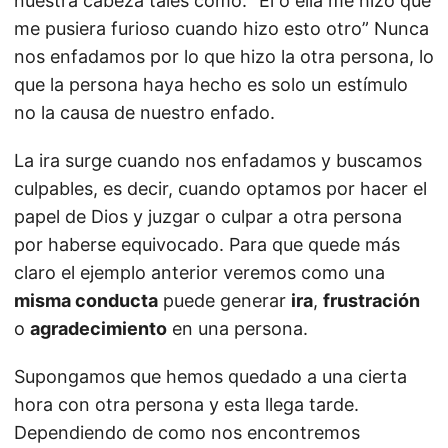
nuestra cabeza tales como: “Él o ella me hizo que
me pusiera furioso cuando hizo esto otro” Nunca
nos enfadamos por lo que hizo la otra persona, lo
que la persona haya hecho es solo un estímulo
no la causa de nuestro enfado.
La ira surge cuando nos enfadamos y buscamos
culpables, es decir, cuando optamos por hacer el
papel de Dios y juzgar o culpar a otra persona
por haberse equivocado. Para que quede más
claro el ejemplo anterior veremos como una
misma conducta
puede generar
ira
,
frustración
o
agradecimiento
en una persona.
Supongamos que hemos quedado a una cierta
hora con otra persona y esta llega tarde.
Dependiendo de como nos encontremos