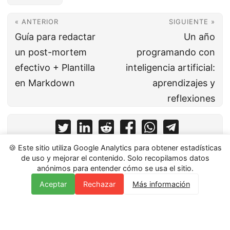
« ANTERIOR
SIGUIENTE »
Guía para redactar
Un año
un post-mortem
programando con
efectivo + Plantilla
inteligencia artificial:
en Markdown
aprendizajes y
reflexiones
🍪 Este sitio utiliza Google Analytics para obtener estadísticas
de uso y mejorar el contenido. Solo recopilamos datos
anónimos para entender cómo se usa el sitio.
Aceptar
Rechazar
Más información
© 2026
The Flip Flop Developer
Powered by
Hugo
&
PaperMod