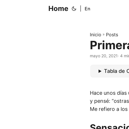
Home
|
En
Inicio
»
Posts
Primer
mayo 20, 2021
· 4 mi
Tabla de 
Hace unos días 
y pensé: “ostra
Me refiero a los
Sensaci