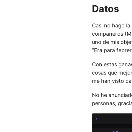
Datos
Casi no hago la
compañeros (Mar
uno de mis obje
“Era para febre
Con estas ganas
cosas que mejor
me han visto ca
No he anunciado
personas, graci