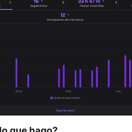
lo que hago?