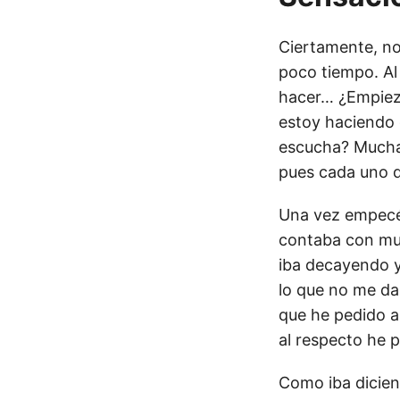
Ciertamente, no
poco tiempo. Al
hacer… ¿Empiezo
estoy haciendo 
escucha? Muchas
pues cada uno d
Una vez empec
contaba con muc
iba decayendo y
lo que no me da
que he pedido a
al respecto he 
Como iba dicien