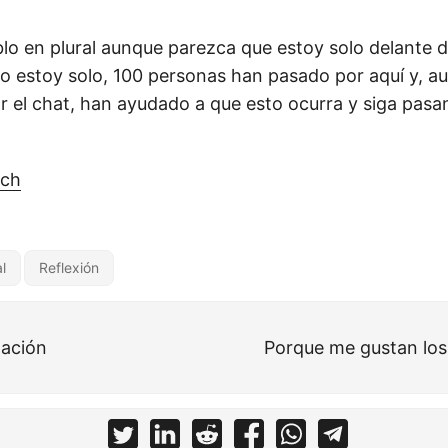
lo en plural aunque parezca que estoy solo delante de
 no estoy solo, 100 personas han pasado por aquí y, 
 el chat, han ayudado a que esto ocurra y siga pasan
tch
l
Reflexión
lación
Porque me gustan lo