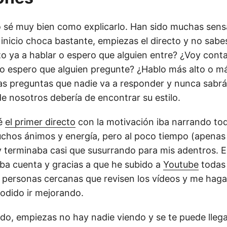
 sé muy bien como explicarlo. Han sido muchas sens
 inicio choca bastante, empiezas el directo y no sabe
 ya a hablar o espero que alguien entre? ¿Voy cont
o espero que alguien pregunte? ¿Hablo más alto o m
 preguntas que nadie va a responder y nunca sabrás
e nosotros debería de encontrar su estilo.
é
el primer directo
con la motivación iba narrando tod
hos ánimos y energía, pero al poco tiempo (apenas
 terminaba casi que susurrando para mis adentros. E
ba cuenta y gracias a que he subido a
Youtube
todas 
 personas cercanas que revisen los vídeos y me hag
podido ir mejorando.
do, empiezas no hay nadie viendo y se te puede llega