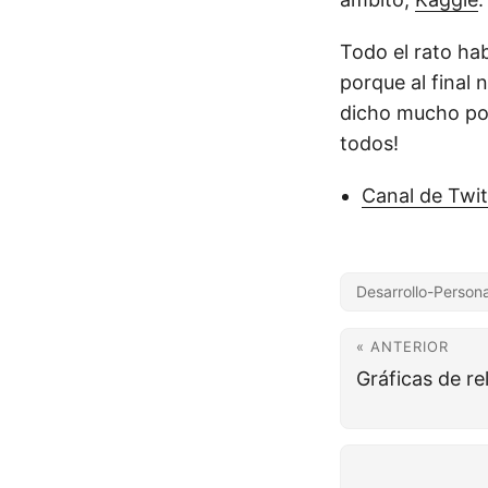
Todo el rato hab
porque al final
dicho mucho por
todos!
Canal de Twi
Desarrollo-Persona
« ANTERIOR
Gráficas de re