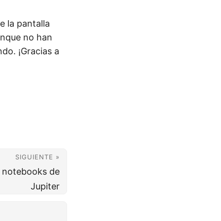
 la pantalla
aunque no han
do. ¡Gracias a
SIGUIENTE »
s notebooks de
Jupiter