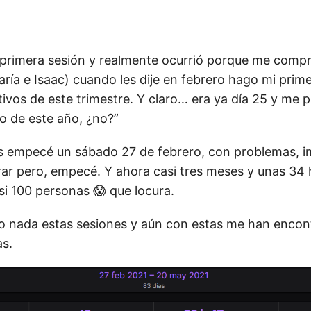
 primera sesión y realmente ocurrió porque me comp
ía e Isaac) cuando les dije en febrero hago mi primer
tivos de este trimestre. Y claro… era ya día 25 y me 
ro de este año, ¿no?”
 empecé un sábado 27 de febrero, con problemas, i
ar pero, empecé. Y ahora casi tres meses y unas 34
si 100 personas 😱 que locura.
 nada estas sesiones y aún con estas me han encon
as.