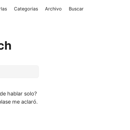
las
Categorias
Archivo
Buscar
ch
de hablar solo?
blase me aclaró.