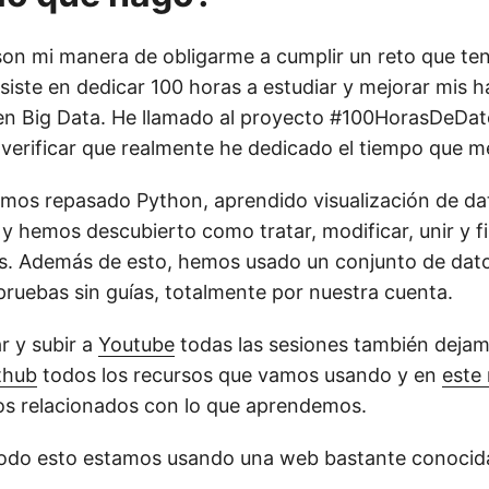
son mi manera de obligarme a cumplir un reto que te
siste en dedicar 100 horas a estudiar y mejorar mis h
n Big Data. He llamado al proyecto #100HorasDeDato
 verificar que realmente he dedicado el tiempo que m
os repasado Python, aprendido visualización de dat
 y hemos descubierto como tratar, modificar, unir y fi
das. Además de esto, hemos usado un conjunto de dato
pruebas sin guías, totalmente por nuestra cuenta.
r y subir a
Youtube
todas las sesiones también deja
thub
todos los recursos que vamos usando y en
este
os relacionados con lo que aprendemos.
todo esto estamos usando una web bastante conocid