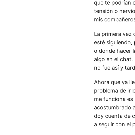
que te podrían 
tensión o nervi
mis compañeros
La primera vez q
esté siguiendo,
o donde hacer l
algo en el chat
no fue así y tar
Ahora que ya ll
problema de ir 
me funciona es 
acostumbrado a 
doy cuenta de c
a seguir con el 