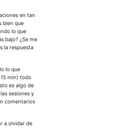
aciones en tan
s bien que
ando lo que
ás bajo? ¿Se me
 la respuesta
o lo que
 15 min) todo
sto es algo de
las sesiones y
an comentarios
r a olvidar de