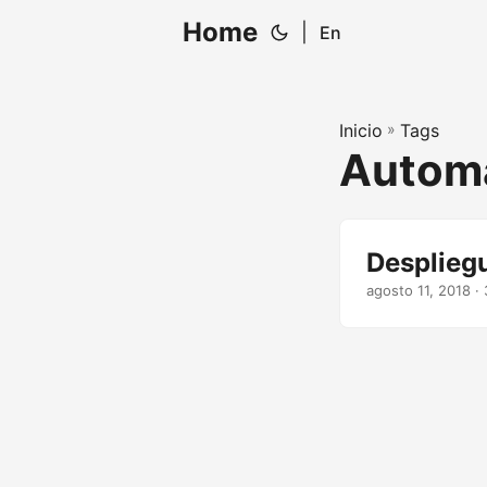
Home
|
En
Inicio
»
Tags
Autom
Desplieg
agosto 11, 2018
· 