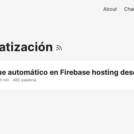
About
Char
atización
ue automático en Firebase hosting des
3 min · 465 palabras