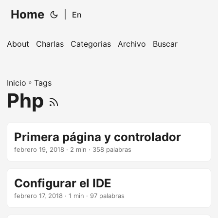
Home
|
En
About
Charlas
Categorias
Archivo
Buscar
Inicio
»
Tags
Php
Primera página y controlador
febrero 19, 2018
· 2 min · 358 palabras
Configurar el IDE
febrero 17, 2018
· 1 min · 97 palabras