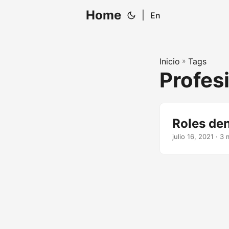
Home
|
En
Inicio
»
Tags
Profes
Roles den
julio 16, 2021
· 3 