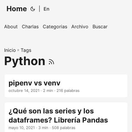
Home
|
En
About
Charlas
Categorias
Archivo
Buscar
Inicio
»
Tags
Python
pipenv vs venv
octubre 14, 2021
· 2 min · 216 palabras
¿Qué son las series y los
dataframes? Librería Pandas
mayo 10, 2021
· 3 min · 508 palabras